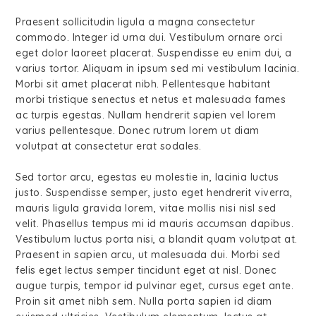
Praesent sollicitudin ligula a magna consectetur
commodo. Integer id urna dui. Vestibulum ornare orci
eget dolor laoreet placerat. Suspendisse eu enim dui, a
varius tortor. Aliquam in ipsum sed mi vestibulum lacinia.
Morbi sit amet placerat nibh. Pellentesque habitant
morbi tristique senectus et netus et malesuada fames
ac turpis egestas. Nullam hendrerit sapien vel lorem
varius pellentesque. Donec rutrum lorem ut diam
volutpat at consectetur erat sodales.
Sed tortor arcu, egestas eu molestie in, lacinia luctus
justo. Suspendisse semper, justo eget hendrerit viverra,
mauris ligula gravida lorem, vitae mollis nisi nisl sed
velit. Phasellus tempus mi id mauris accumsan dapibus.
Vestibulum luctus porta nisi, a blandit quam volutpat at.
Praesent in sapien arcu, ut malesuada dui. Morbi sed
felis eget lectus semper tincidunt eget at nisl. Donec
augue turpis, tempor id pulvinar eget, cursus eget ante.
Proin sit amet nibh sem. Nulla porta sapien id diam