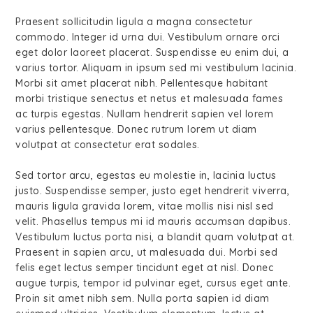
Praesent sollicitudin ligula a magna consectetur
commodo. Integer id urna dui. Vestibulum ornare orci
eget dolor laoreet placerat. Suspendisse eu enim dui, a
varius tortor. Aliquam in ipsum sed mi vestibulum lacinia.
Morbi sit amet placerat nibh. Pellentesque habitant
morbi tristique senectus et netus et malesuada fames
ac turpis egestas. Nullam hendrerit sapien vel lorem
varius pellentesque. Donec rutrum lorem ut diam
volutpat at consectetur erat sodales.
Sed tortor arcu, egestas eu molestie in, lacinia luctus
justo. Suspendisse semper, justo eget hendrerit viverra,
mauris ligula gravida lorem, vitae mollis nisi nisl sed
velit. Phasellus tempus mi id mauris accumsan dapibus.
Vestibulum luctus porta nisi, a blandit quam volutpat at.
Praesent in sapien arcu, ut malesuada dui. Morbi sed
felis eget lectus semper tincidunt eget at nisl. Donec
augue turpis, tempor id pulvinar eget, cursus eget ante.
Proin sit amet nibh sem. Nulla porta sapien id diam