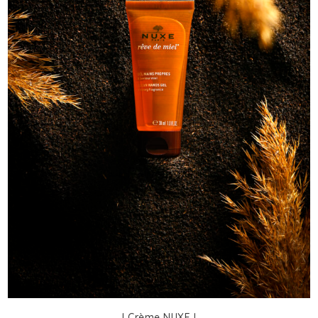
I Crème NUXE I