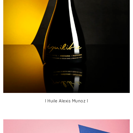
I Huile Alexis Munoz I