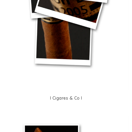
I Cigares & Co I