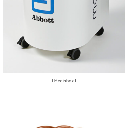
I Medinbox I