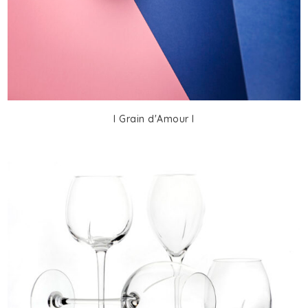
I Grain d'Amour I