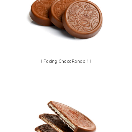
I Facing ChocoRondo 1 I