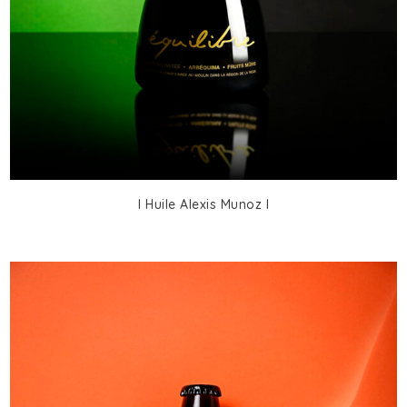
I Huile Alexis Munoz I