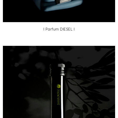
I Parfum DIESEL I