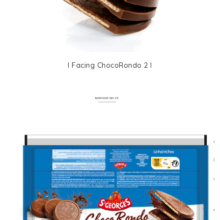
I Facing ChocoRondo 2 I