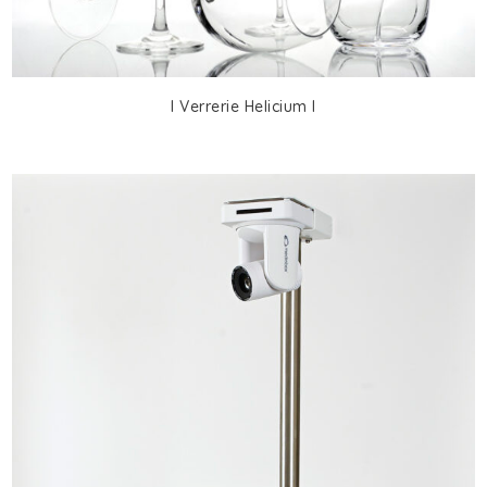
I Verrerie Helicium I