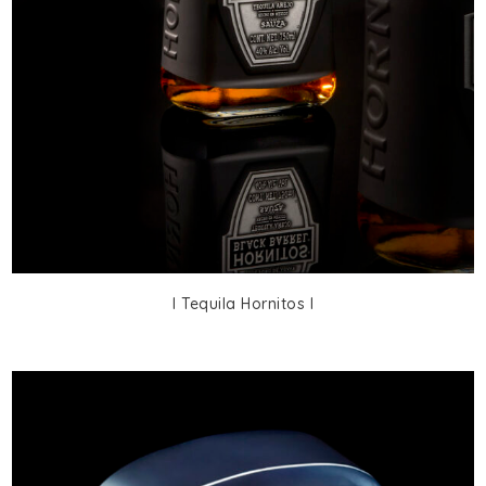
I Tequila Hornitos I