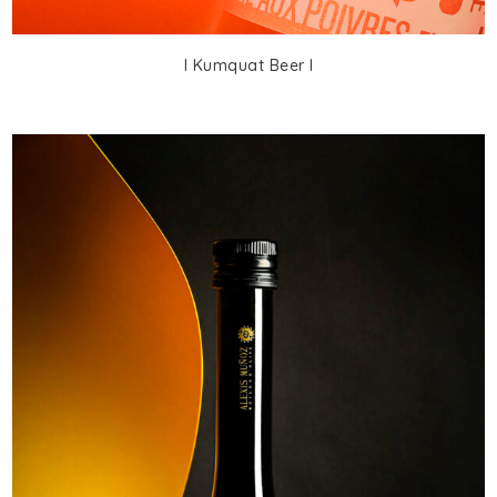
I Kumquat Beer I