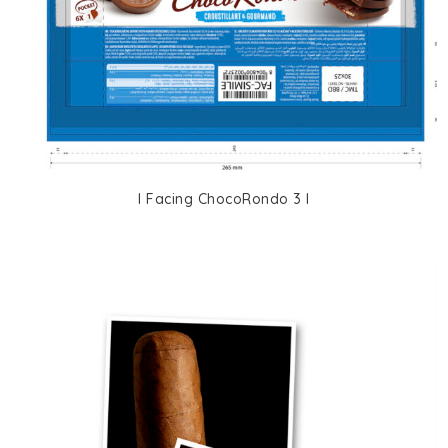
I Facing ChocoRondo 3 I