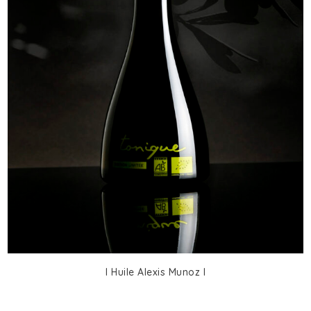
I Huile Alexis Munoz I